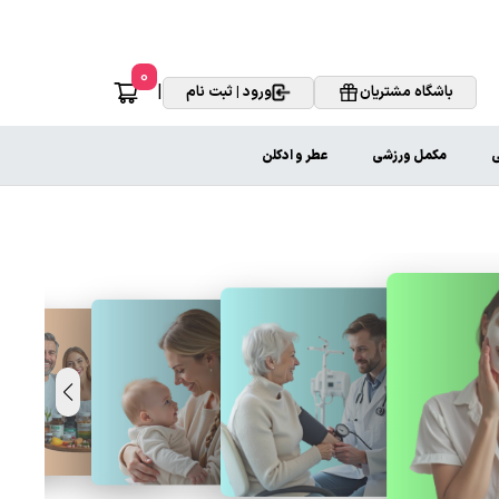
0
|
باشگاه مشتریان
ورود | ثبت نام
ی
مکمل ورزشی
عطر و ادکلن