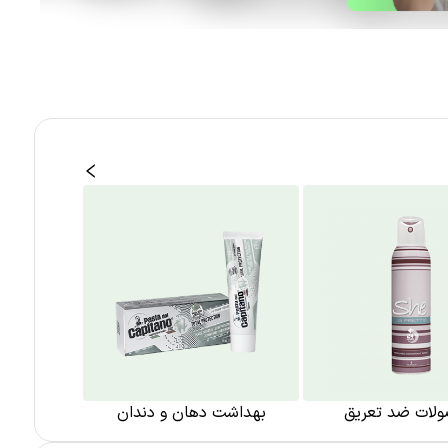
لات ضد تعریق
بهداشت دهان و دندان