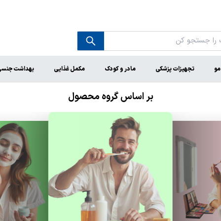
مو
تجهیزات پزشکی
مادر و کودک
مکمل غذایی
بهداشت جنس
بر اساس گروه محصول