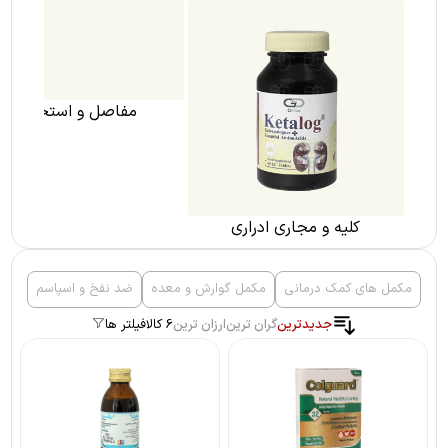
کلیه و مجاری ادراری
مفاصل و استخوان
مکمل های کمک درمانی
مکمل گوارش و معده
ضد نفخ و اسپاسم
جدیدترین
گران ترین
ارزان ترین
6 کالا
فیلتر ها