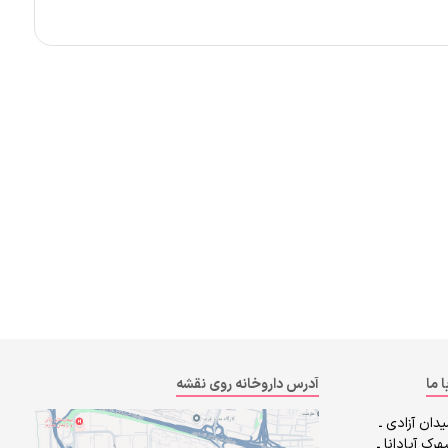
ا ما
آدرس داروخانه روی نقشه
دان آزادی ـ
رک آپادانا ـ