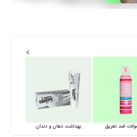
لات ضد تعریق
بهداشت دهان و دندان