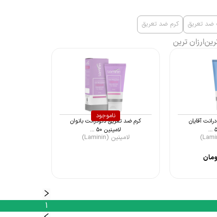
ضد تعریق
کرم ضد تعریق
رین
ارزان ترین
ناموجود
رانت آقایان
کرم ضد تعریق دئودرانت بانوان
لامینین ۵۰ ...
لامینین (Laminin)
مان
1