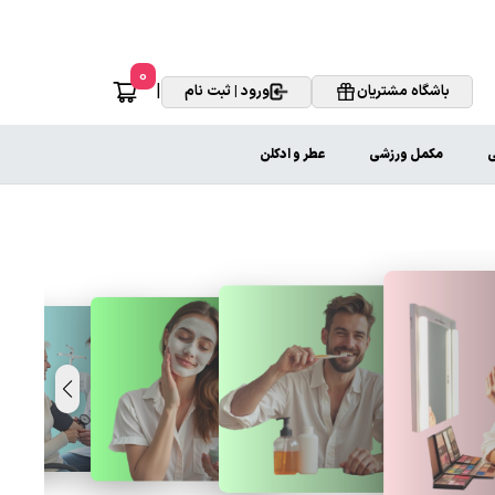
0
|
باشگاه مشتریان
ورود | ثبت نام
ی
مکمل ورزشی
عطر و ادکلن