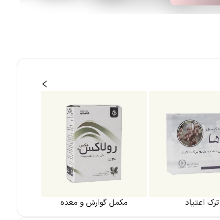
ترک اعتیاد
مکمل گوارش و معده