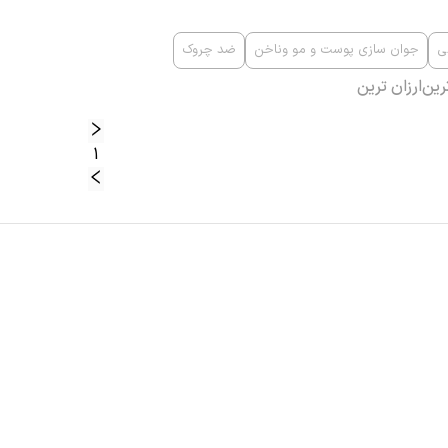
ی
جوان سازی پوست و مو وناخن
ضد چروک
رین
ارزان ترین
1