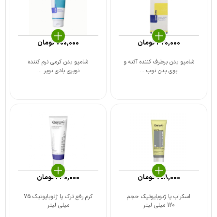
420,000
تومان
700,000
تومان
شامپو بدن برطرف کننده آکنه و
شامپو بدن کرمی نرم کننده
بوی بدن نوپ ...
نوپری بادی نوپر ...
708,000
تومان
230,000
تومان
اسکراب پا ژنوبایوتیک حجم
کرم رفع ترک پا ژنوبایوتیک 75
120 میلی لیتر
میلی لیتر