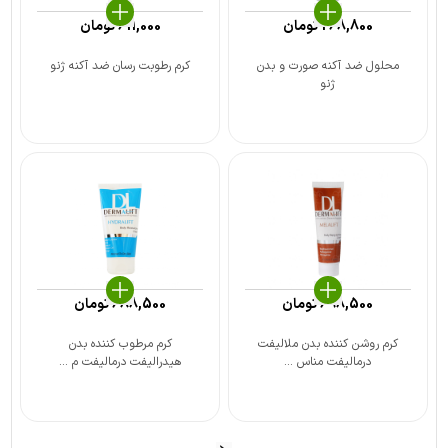
268,800
تومان
611,000
تومان
محلول ضد آکنه صورت و بدن
کرم رطوبت رسان ضد آکنه ژنو
ژنو
698,500
تومان
688,500
تومان
کرم روشن کننده بدن ملالیفت
کرم مرطوب کننده بدن
درمالیفت مناس ...
هیدرالیفت درمالیفت م ...