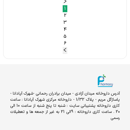
1
2
3
4
5
6
آدرس داروخانه میدان آزادی - میدان برادران رحمانی -شهرک آپادانا -
پاساژگل مریم - پلاک 1/32 - داروخانه مرکزی شهرک آپادانا : ساعت
کاری داروخانه پشتیبانی سایت : شنبه تا پنج شنبه از ساعت 10 الی
20 . ساعت کاری داروخانه : 9الی 21 به غیر از جمعه ها و تعطیلات
رسمی