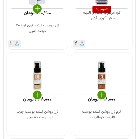
ناموجود
کرم مرطوب کننده و التیام
500,200
تومان
بخش آتوپیا آردن ...
ژل مرطوب کننده قوی اوره 30
درصد ثمین
1
2
898,000
تومان
438,000
تومان
کرم ژل روشن کننده پوست
ژل روشن کننده پوست چرب
ملالیفت درمالیفت ...
درمالیفت 50 میلی ...