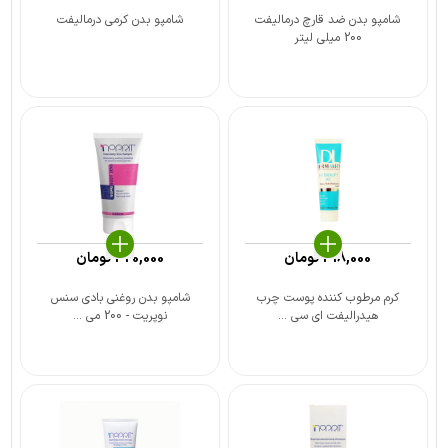
شامپو بدن ضد قارچ درمالیفت
شامپو بدن کرمی درمالیفت
200 میلی لیتر
418,000
تومان
420,000
تومان
کرم مرطوب کننده پوست چرب
شامپو بدن روغنی بادی سنس
هیدرالیفت ای سی ...
نوپریت - 200 می ...