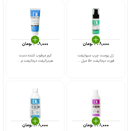
428,000
تومان
398,000
تومان
ژل پوست چرب سبولیفت
کرم مرطوب کننده دست
فورت درمالیفت 50 میل ...
هیدرالیفت درمالیفت م ...
228,000
تومان
268,000
تومان