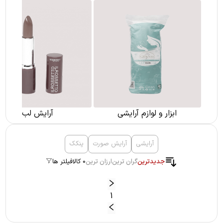
ابزار و لوازم آرایشی
آرایش لب
آرایشی
آرایش صورت
پنکک
جدیدترین
گران ترین
ارزان ترین
0 کالا
فیلتر ها
1