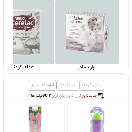
لوازم مادر
غذای کودک
مادر و کودک
لوازم کودک
لوازم غذا خوری
جدیدترین
گران ترین
ارزان ترین
2 کالا
فیلتر ها