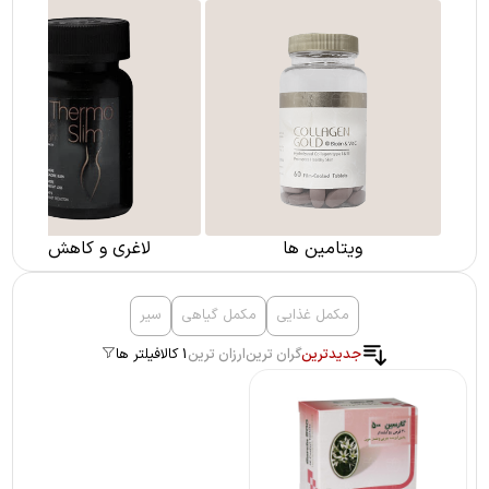
ویتامین ها
لاغری و کاهش وزن
مکمل غذایی
مکمل گیاهی
سیر
جدیدترین
گران ترین
ارزان ترین
1 کالا
فیلتر ها