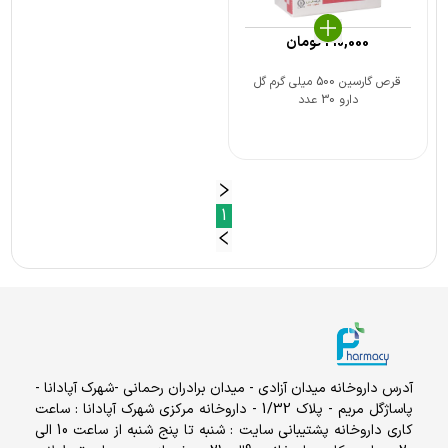
210,000
تومان
قرص گارسین 500 میلی گرم گل
دارو 30 عدد
1
آدرس داروخانه میدان آزادی - میدان برادران رحمانی -شهرک آپادانا -
پاساژگل مریم - پلاک 1/32 - داروخانه مرکزی شهرک آپادانا : ساعت
کاری داروخانه پشتیبانی سایت : شنبه تا پنج شنبه از ساعت 10 الی