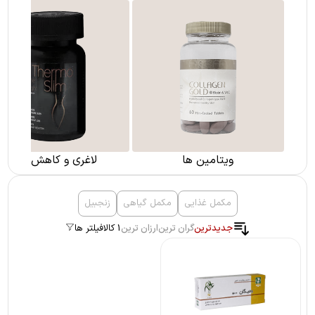
ویتامین ها
لاغری و کاهش وزن
مکمل غذایی
مکمل گیاهی
زنجبیل
جدیدترین
گران ترین
ارزان ترین
1 کالا
فیلتر ها