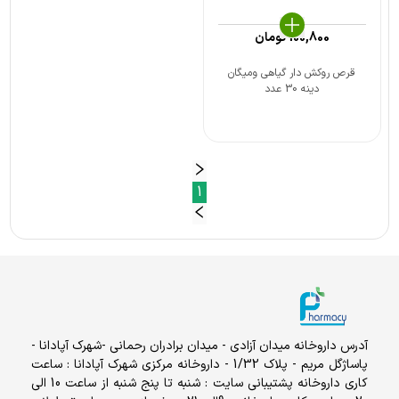
100,800
تومان
قرص روکش دار گیاهی ومیگان
دینه 30 عدد
1
آدرس داروخانه میدان آزادی - میدان برادران رحمانی -شهرک آپادانا -
پاساژگل مریم - پلاک 1/32 - داروخانه مرکزی شهرک آپادانا : ساعت
کاری داروخانه پشتیبانی سایت : شنبه تا پنج شنبه از ساعت 10 الی