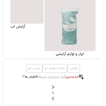
ابزار و لوازم آرایشی
آرایش لب
آرایشی
حالت دهنده مو
چسب مو
جدیدترین
گران ترین
ارزان ترین
0 کالا
فیلتر ها
1