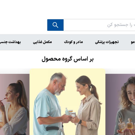
مو
تجهیزات پزشکی
مادر و کودک
مکمل غذایی
بهداشت جنس
بر اساس گروه محصول