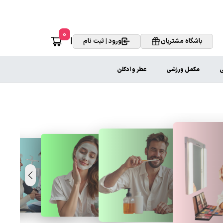
0
|
باشگاه مشتریان
ورود | ثبت نام
ی
مکمل ورزشی
عطر و ادکلن