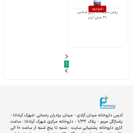
ناموجود
روغن سیاهدانه باریج اسانس
30 میلی لیتر
1
آدرس داروخانه میدان آزادی - میدان برادران رحمانی -شهرک آپادانا -
پاساژگل مریم - پلاک 1/32 - داروخانه مرکزی شهرک آپادانا : ساعت
کاری داروخانه پشتیبانی سایت : شنبه تا پنج شنبه از ساعت 10 الی