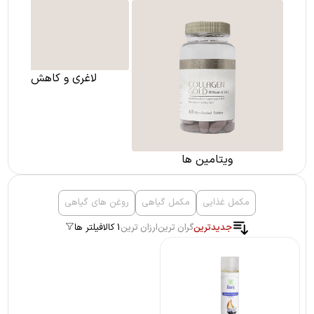
لاغری و کاهش وزن
ویتامین ها
مکمل غذایی
مکمل گیاهی
روغن های گیاهی
جدیدترین
گران ترین
ارزان ترین
1 کالا
فیلتر ها