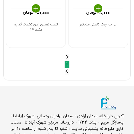
80,000
تومان
250,000
تومان
بی بی چک کاستی مدیکور
تست تعیین زمان تخمک گذاری
مکث 14
1
آدرس داروخانه میدان آزادی - میدان برادران رحمانی -شهرک آپادانا -
پاساژگل مریم - پلاک 1/32 - داروخانه مرکزی شهرک آپادانا : ساعت
کاری داروخانه پشتیبانی سایت : شنبه تا پنج شنبه از ساعت 10 الی