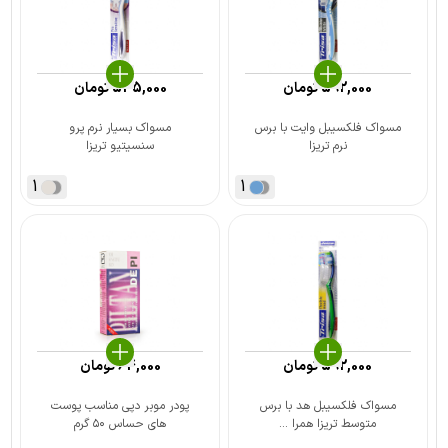
592,000
تومان
545,000
تومان
مسواک فلکسیبل وایت با برس
مسواک بسیار نرم پرو
نرم تریزا
سنسیتیو تریزا
1
1
592,000
تومان
64,000
تومان
مسواک فلکسیبل هد با برس
پودر موبر دپی مناسب پوست
متوسط تریزا همرا ...
های حساس ۵۰ گرم