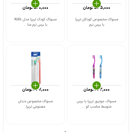
545,000
تومان
560,000
تومان
مسواک مخصوص کودکان تریزا
مسواک کودک تریزا مدل Kids
با برس نرم
با برس نرم منا ...
632,000
تومان
647,000
تومان
مسواک جونیور تریزا با برس
مسواک مخصوص دندان
متوسط مناسب کو ...
مصنوعی تریزا