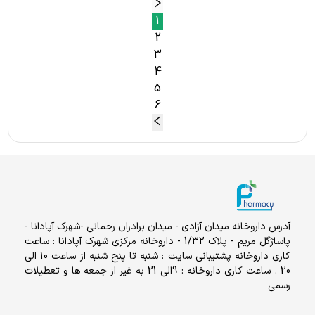
1
2
3
4
5
6
آدرس داروخانه میدان آزادی - میدان برادران رحمانی -شهرک آپادانا -
پاساژگل مریم - پلاک 1/32 - داروخانه مرکزی شهرک آپادانا : ساعت
کاری داروخانه پشتیبانی سایت : شنبه تا پنج شنبه از ساعت 10 الی
20 . ساعت کاری داروخانه : 9الی 21 به غیر از جمعه ها و تعطیلات
رسمی