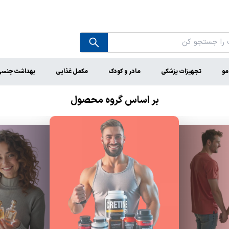
مو
تجهیزات پزشکی
مادر و کودک
مکمل غذایی
بهداشت جنس
بر اساس گروه محصول