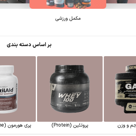
مکمل ورزشی
بر اساس دسته بندی
م و وزن
پروتئین (Protein)
پری هورمون (pre hormone)