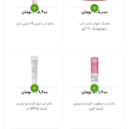
985,000
تومان
295,900
تومان
ماسک خواب شب لب
بالم لب ثمین 15 میلی لیتر
ژنوبایوتیک 20 گرم
541,700
تومان
379,800
تومان
بالم لب مرطوب کننده و ترمیم
بالم لب نرم کننده و ترمیم
کننده الارو ...
کننده SPF15 در ...