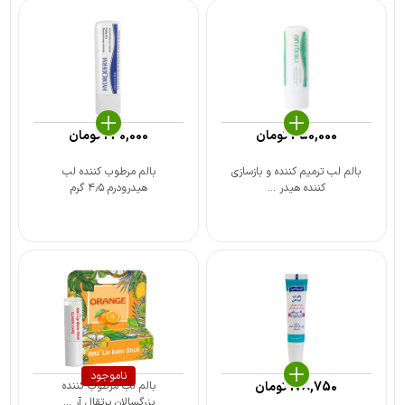
350,000
تومان
230,000
تومان
بالم لب ترمیم کننده و بازسازی
بالم مرطوب کننده لب
کننده هیدر ...
هیدرودرم ۴٫۵ گرم
ناموجود
178,750
تومان
بالم لب مرطوب کننده
بزرگسالان پرتقال آر ...