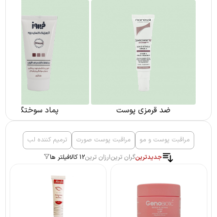
ضد قرمزی پوست
پماد سوختگی
مراقبت پوست و مو
مراقبت پوست صورت
ترمیم کننده لب
جدیدترین
گران ترین
ارزان ترین
12 کالا
فیلتر ها