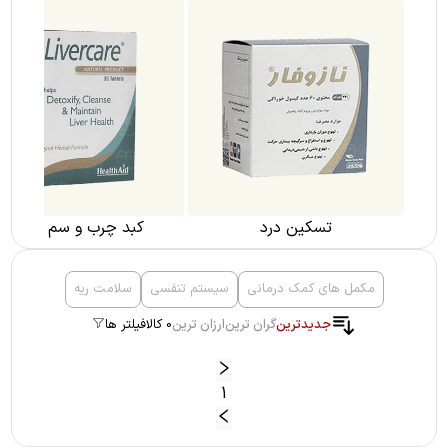
تسکین درد
کبد چرب و سم زدائی
مکمل های کمک درمانی
سیستم تنفسی
سلامت ریه
جدیدترین
گران ترین
ارزان ترین
0 کالا
فیلتر ها
1