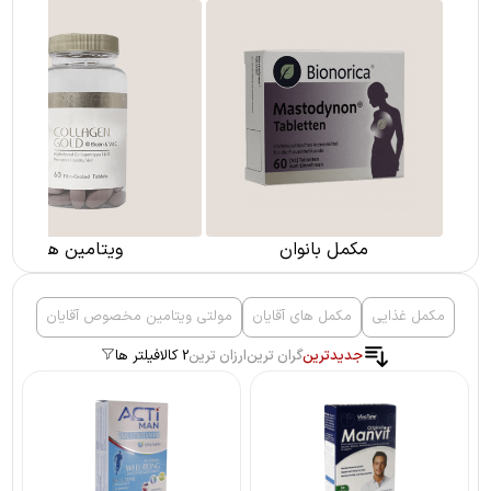
مکمل بانوان
ویتامین ها
مکمل غذایی
مکمل های آقایان
مولتی ویتامین مخصوص آقایان
جدیدترین
گران ترین
ارزان ترین
2 کالا
فیلتر ها