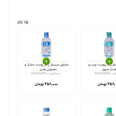
15 کالا
ار واتر پوست چرب و
محلول میسلار واتر پوست خشک و
دار سبول ...
معمولی هیدر ...
Dermalif)
درمالیفت (Dermalift)
258,
تومان
258,000
تومان