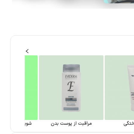
ختگی
مراقبت از پوست بدن
شوینده و پاک ک