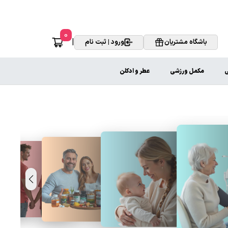
0
|
باشگاه مشتریان
ورود | ثبت نام
ی
مکمل ورزشی
عطر و ادکلن