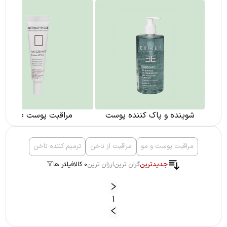
شوینده و پاک کننده پوست
مراقبت پوست صورت
مراقبت پوست و مو
مراقبت از ناخن
ترمیم کننده ناخن
جدیدترین
گران ترین
ارزان ترین
0 کالا
فیلتر ها
1