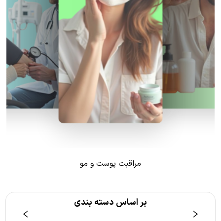
مراقبت پوست و مو
بر اساس دسته بندی