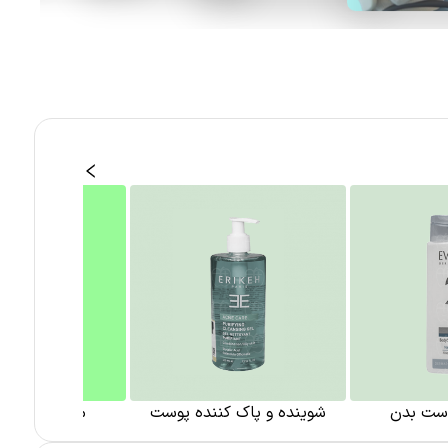
وست بدن
شوینده و پاک کننده پوست
مراقبت پوست