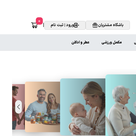
0
|
باشگاه مشتریان
ورود | ثبت نام
ی
مکمل ورزشی
عطر و ادکلن