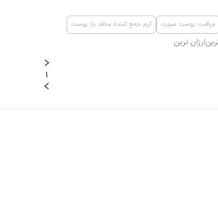
مراقبت پوست صورت
کرم جمع کننده منافذ باز پوست
رین
ارزان ترین
1