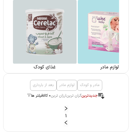
لوازم مادر
غذای کودک
مادر و کودک
لوازم مادر
بعد از بارداری
جدیدترین
گران ترین
ارزان ترین
0 کالا
فیلتر ها
1