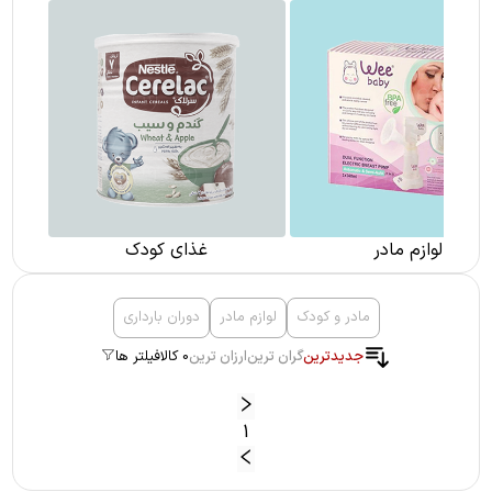
لوازم مادر
غذای کودک
مادر و کودک
لوازم مادر
دوران بارداری
جدیدترین
گران ترین
ارزان ترین
0 کالا
فیلتر ها
1