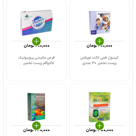
600,000
تومان
200,000
تومان
کپسول فمی لاکت توپلاس
قرص مکیدنی پروبیوتیک
زیست تخمیر 30 عددی
لاکتوگام زیست تخمیر ...
450,000
تومان
240,000
تومان