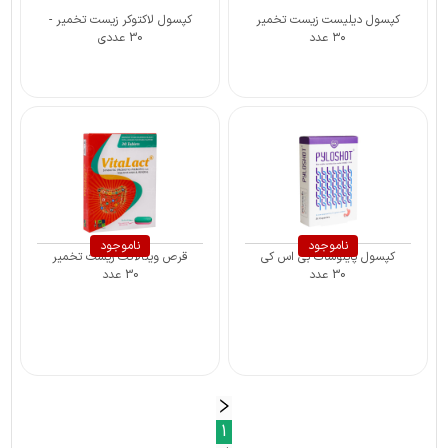
کپسول دیلیست زیست تخمیر
کپسول لاکتوکر زیست تخمیر -
۳۰ عدد
30 عددی
ناموجود
ناموجود
کپسول پایلوشات بی اس کی
قرص ویتالاکت زیست تخمیر
30 عدد
30 عدد
1