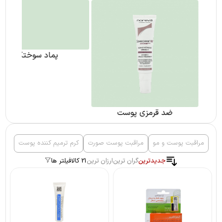
ضد قرمزی پوست
پماد سوختگی
مراقبت پوست و مو
مراقبت پوست صورت
کرم ترمیم کننده پوست
جدیدترین
گران ترین
ارزان ترین
21 کالا
فیلتر ها