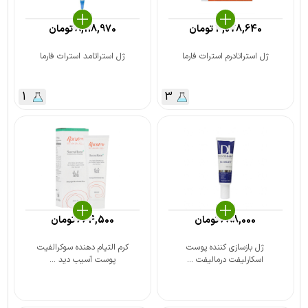
3,078,640
تومان
8,118,970
تومان
ژل استراتادرم استرات فارما
ژل استراتامد استرات فارما
1
3
688,000
تومان
664,500
تومان
ژل بازسازی کننده پوست
کرم التیام دهنده سوکرالفیت
اسکارلیفت درمالیفت ...
پوست آسیب دید ...