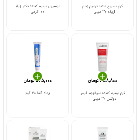
کرم تسریع کننده ترمیم زخم
لوسیون ترمیم کننده دکتر ژیلا
اریکه ۳۰ میلی ...
100 گرمی
358,800
تومان
525,000
تومان
کرم ترمیم کننده سیکازوم فیس
پماد آلفا 30 گرم
دوکس ۳۰ میلی ...