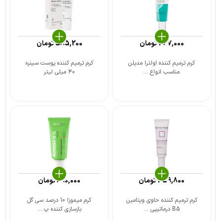
467,000
تومان
585,200
تومان
کرم ترمیم کننده اولترا مدیلن
کرم ترمیم کننده پوست سینره
مناسب انواع ...
۴۰ میلی لیتر
459,800
تومان
690,000
تومان
کرم ترمیم کننده حاوی ویتامین
کرم میموزا 10 درصد سی گل
B5 درماتیپی ...
بازسازی کننده پ ...