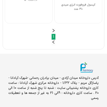
کپسول فروفورت انرژی عبیدی
30 عدد
1
آدرس داروخانه میدان آزادی - میدان برادران رحمانی -شهرک آپادانا -
پاساژگل مریم - پلاک 1/32 - داروخانه مرکزی شهرک آپادانا : ساعت
کاری داروخانه پشتیبانی سایت : شنبه تا پنج شنبه از ساعت 10 الی
20 . ساعت کاری داروخانه : 9الی 21 به غیر از جمعه ها و تعطیلات
رسمی