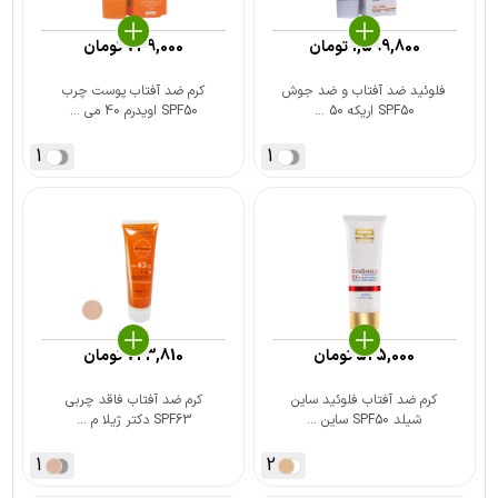
1,599,800
تومان
749,000
تومان
فلوئید ضد آفتاب و ضد جوش
کرم ضد آفتاب پوست چرب
SPF50 اریکه 50 ...
SPF50 اویدرم 40 می ...
1
1
525,000
تومان
723,810
تومان
کرم ضد آفتاب فلوئید ساین
کرم ضد آفتاب فاقد چربی
شیلد SPF50 ساین ...
SPF63 دکتر ژیلا م ...
1
2