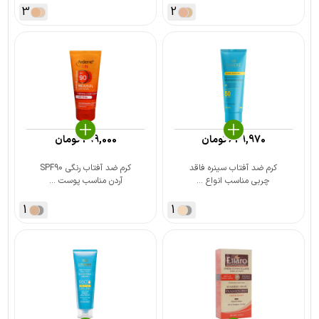
3
2
629,970
تومان
299,000
تومان
کرم ضد آفتاب سینره فاقد
کرم ضد آفتاب رنگی SPF90
چربی مناسب انواع ...
آردن مناسب پوست ...
1
1