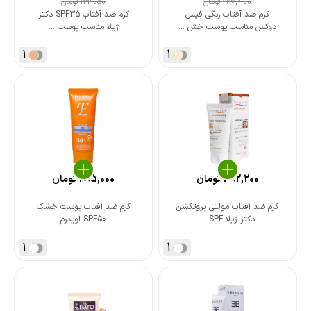
267,400
تومان
122,050
تومان
کرم ضد آفتاب رنگی فیس
کرم ضد آفتاب SPF35 دکتر
دوکس مناسب پوست خش ...
ژیلا مناسب پوست ...
1
1
392,200
تومان
285,000
تومان
کرم ضد آفتاب مولتی پروتکشن
کرم ضد آفتاب پوست خشک
دکتر ژیلا SPF ...
SPF50 اویدرم
1
1