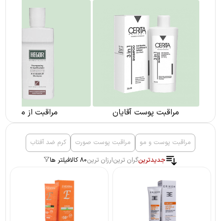
مراقبت پوست آقایان
مراقبت از مو
مراقبت پوست و مو
مراقبت پوست صورت
کرم ضد آفتاب
جدیدترین
گران ترین
ارزان ترین
80 کالا
فیلتر ها