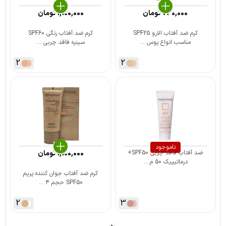
730,000
تومان
1,100,000
تومان
کرم ضد آفتاب الارو SPF25
کرم ضد آفتاب رنگی SPF60
مناسب انواع پوس ...
سینره فاقد چربی ...
2
2
ناموجود
ضد آفتاب فاقد چربی SPF50+
1,100,000
تومان
درماتیپیک 50 م ...
کرم ضد آفتاب جوان کننده پریم
SPF50 حجم ۴ ...
2
3