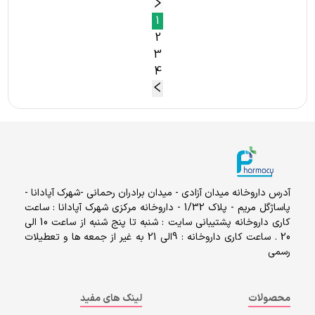
1
2
3
4
آدرس داروخانه میدان آزادی - میدان برادران رحمانی -شهرک آپادانا -
پاساژگل مریم - پلاک 1/32 - داروخانه مرکزی شهرک آپادانا : ساعت
کاری داروخانه پشتیبانی سایت : شنبه تا پنج شنبه از ساعت 10 الی
20 . ساعت کاری داروخانه : 9الی 21 به غیر از جمعه ها و تعطیلات
رسمی
محصولات
لینک های مفید