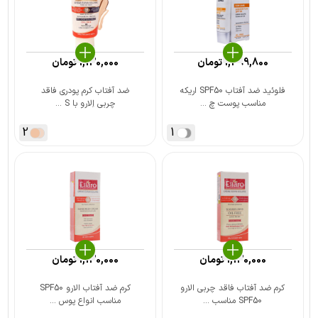
1,499,800
تومان
1,130,000
تومان
فلوئید ضد آفتاب SPF50 اریکه
ضد آفتاب کرم پودری فاقد
مناسب پوست چ ...
چربی اِلارو با S ...
2
1
1,130,000
تومان
1,130,000
تومان
کرم ضد آفتاب فاقد چربی الارو
کرم ضد آفتاب الارو SPF50
SPF50 مناسب ...
مناسب انواع پوس ...