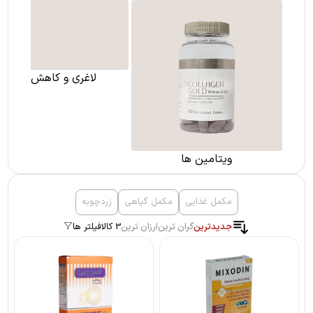
ویتامین ها
لاغری و کاهش وزن
مکمل غذایی
مکمل گیاهی
زردچوبه
جدیدترین
گران ترین
ارزان ترین
3 کالا
فیلتر ها