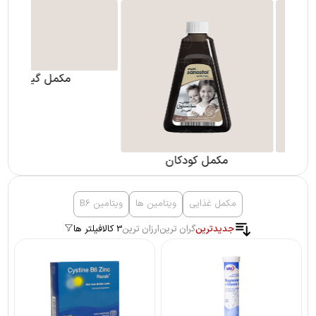
مکمل گیاهی
مکمل کودکان
مکمل غذایی
ویتامین ها
ویتامین B6
جدیدترین
گران ترین
ارزان ترین
3 کالا
فیلتر ها