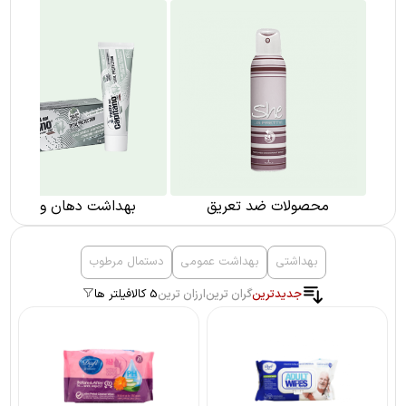
محصولات ضد تعریق
بهداشت دهان و دندان
بهداشتی
بهداشت عمومی
دستمال مرطوب
جدیدترین
گران ترین
ارزان ترین
5 کالا
فیلتر ها