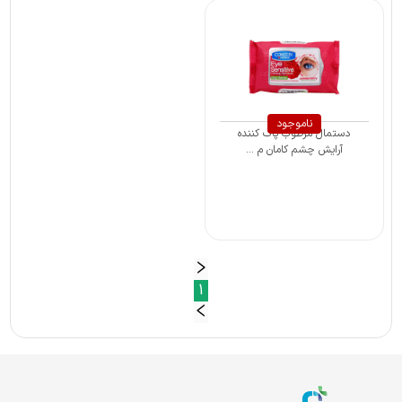
ناموجود
دستمال مرطوب پاک کننده
آرایش چشم کامان م ...
1