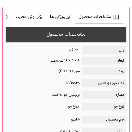
مشخصات محصول
ویژگی ها
روش مصرف
ه
مشخصات محصول
وزن
۲۴۱ گرم
ابعاد
۶ × ۴ × ۱۶ سانتیمتر
برند
سریتا (Cerita)
کد مجوز بهداشتی
۵۶/۱۵۸۴۹
عصاره
پروتئین جوانه گندم
نوع مو
انواع مو
فرم محصول
شامپو
مقدار
۲۰۰ میلی لیتر