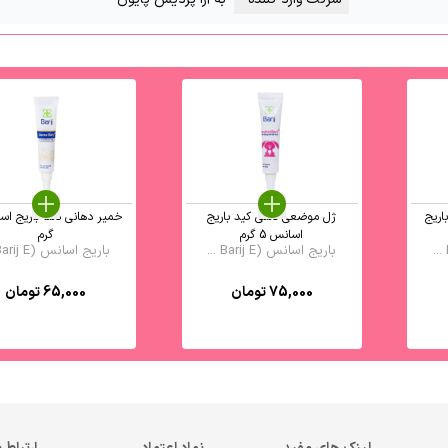
ریج
ژل موضعی دنتی کید باریج
اسانس 5 گرم
گرم
باریج اسانس (Barij E ...
باریج اسانس (Barij E ...
75,000
تومان
65,000
تومان