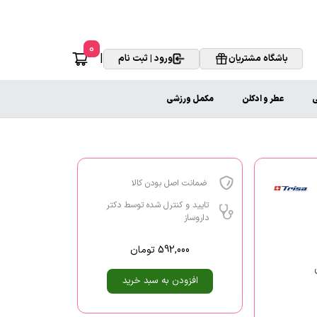
0
|
باشگاه مشتریان
ورود | ثبت نام
ی
عطر و ادکلن
مکمل ورزشی
ضمانت اصل بودن کالا
تایید و کنترل شده توسط دکتر
داروساز
592,000
تومان
افزودن به سبد خرید