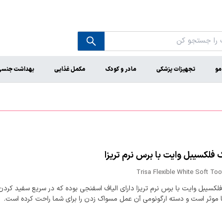
مو
تجهیزات پزشکی
مادر و کودک
مکمل غذایی
بهداشت جنس
فلکسیبل وایت با برس نرم تریزا
Trisa Flexible White Soft To
کسیبل وایت با برس نرم تریزا دارای الیاف اسفنجی بوده که در سریع سفید کردن
ا موثر است و دسته ارگونومی آن عمل مسواک زدن را برای شما راحت کرده است.