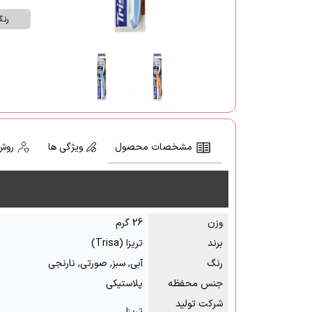
رن
مشخصات محصول
ویژگی ها
روش
وزن
26 گرم
برند
تریزا (Trisa)
رنگ
آبی, سبز, صورتی, نارنجی
جنس محفظه
پلاستیکی
شرکت تولید
تریزا