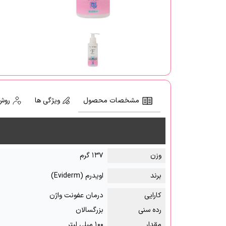
مشخصات محصول
ویژگی ها
روش
وزن
۱۳۷ گرم
برند
اویدرم (Eviderm)
کارایی
درمان عفونت واژن
رده سنی
بزرگسالان
مقدار
۱۰۰ میلی لیتر