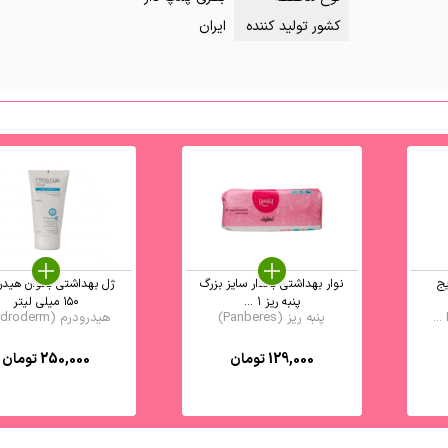
کشور تولید کننده
ایران
یج
نوار بهداشتی بالدار سایز بزرگ
ژل بهداشتی بانوان هیدر
پنبه ریز ۱ ...
۱۵۰ میلی لیتر
پنبه ریز (Panberes)
هیدرودرم (Hydroderm)
129,000
تومان
250,000
تومان