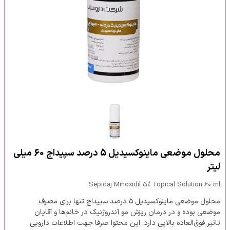
محلول موضعی ماینوکسیدیل 5 درصد سپیداج 60 میلی
لیتر
Sepidaj Minoxidil 5% Topical Solution 60 ml
محلول موضعی ماینوکسیدیل ۵ درصد سپیداج تنها برای مصرف
موضعی بوده و در درمان ریزش مو آندروژنیک در خانم‌ها و آقایان
تاثیر فوق‌العاده بالایی دارد. این محتوا صرفا جهت اطلاعات دارویی