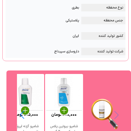
نوع محفظه
بطری
جنس محفظه
پلاستیکی
کشور تولید کننده
ایران
شرکت تولید کننده
داروسازی سپیداج
280,000
تومان
185,000
تومان
شامپو بیوتین پلاس
شامپو گزنه ایروکس