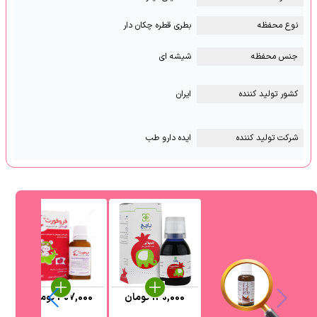
نوع محفظه
بطری قطره چکان دار
جنس محفظه
شیشه ای
کشور تولید کننده
ایران
شرکت تولید کننده
ایده دارو طب
130,000
تومان
407,000
تومان