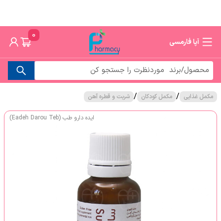
0
آپا فارمسی
/
/
مکمل غذایی
مکمل کودکان
شربت و قطره آهن
ایده دارو طب (Eadeh Darou Teb)