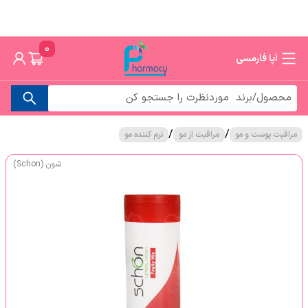
0
آپا فارمسی
/
/
مراقبت پوست و مو
مراقبت از مو
نرم کننده مو
شون (Schon)