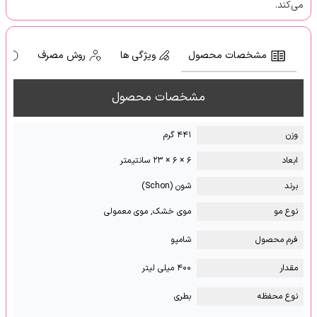
می‌کند.
مشخصات محصول
ویژگی ها
روش مصرف
ه
مشخصات محصول
وزن
۴۴۱ گرم
ابعاد
۶ × ۶ × ۲۳ سانتیمتر
برند
شون (Schon)
نوع مو
موی خشک, موی معمولی
فرم محصول
شامپو
مقدار
۴۰۰ میلی لیتر
نوع محفظه
بطری