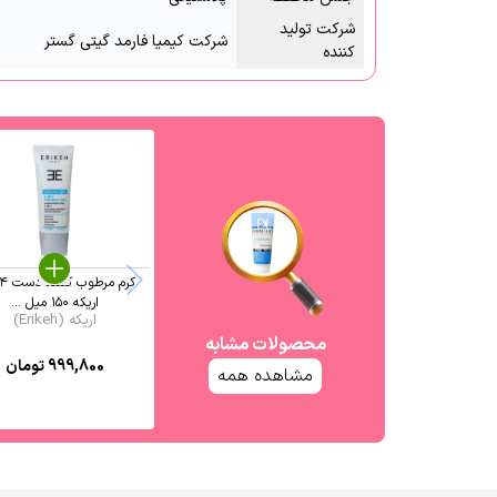
شرکت تولید
شرکت کیمیا فارمد گیتی گستر
کننده
اریکه ۱۵۰ میل ...
اریکه (Erikeh)
محصولات مشابه
999,800
تومان
مشاهده همه