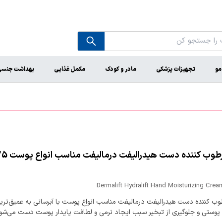
مو
تجهیزات پزشکی
مادر و کودک
مکمل غذایی
بهداشت جنس
Dermalift Hydralift Hand Moisturizing Cre
وب کننده دست هیدرالیفت درمالیفت مناسب انواع پوست با آبرسانی به عمیق‌تری
ی پوستی و جلوگیری از تبخیر سبب ایجاد نرمی و لطافت پایدار پوست دست می‌شو