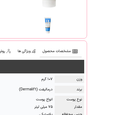
مشخصات محصول
ویژگی ها
روش
وزن
۱۰۷ گرم
برند
درمالیفت (Dermalift)
نوع پوست
انواع پوست
مقدار
۷۵ میلی لیتر
جنس محفظه
پلاستیکی