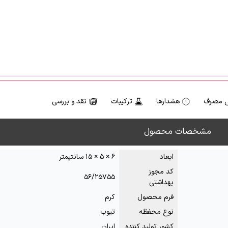
 مصرف
هشدارها
ترکیبات
نقد و بررسی
مشخصات محصول
ابعاد
۶ × ۵ × ۱۵ سانتیمتر
کد مجوز
۵۶/۲۵۷۵۵
بهداشتی
فرم محصول
کرم
نوع محفظه
تیوب
کشور تولید کننده
ایران