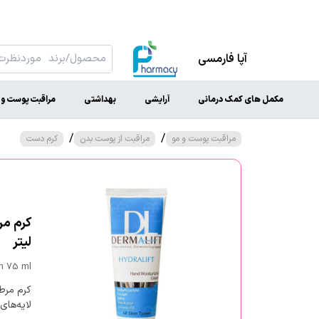
آپا فارمسی
مکمل های کمک درمانی
آرایشی
بهداشتی
مراقبت پوست و 
/
/
مراقبت پوست و مو
مراقبت از پوست بدن
کرم دست
لیتر
am 75 ml
کرم مرط
لایه‌ها