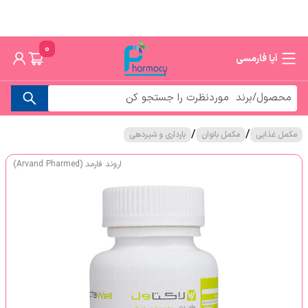
0
آپا فارمسی
/
/
مکمل غذایی
مکمل بانوان
بارداری و شیردهی
اروند فارمد (Arvand Pharmed)