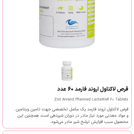
قرص لاکتاول اروند فارمد 60 عدد
Zist Arvand Pharmed LactaWell 60 Tablets
قرص لاکتاول اروند فارمد یک مکمل تخصصی جهت تامین ویتامین
و مواد معدنی مورد نیاز مادر در دوران شیردهی است. همچنین این
محصول سبب افزایش ترشح شیر مادر می‌شود.