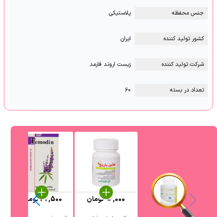
جنس محفظه
پلاستیکی
کشور تولید کننده
ایران
شرکت تولید کننده
زیست اروند فارمد
تعداد در بسته
۶۰
96,000
تومان
42,500
تومان