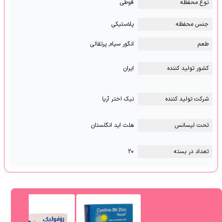
نوع محفظه
قوطی
جنس محفظه
پلاستیکی
طعم
انگور سیاه, پرتقالی
کشور تولید کننده
ایران
شرکت تولید کننده
نیک اختر آریا
تحت لیسانس
هلث اید انگلستان
تعداد در بسته
۲۰