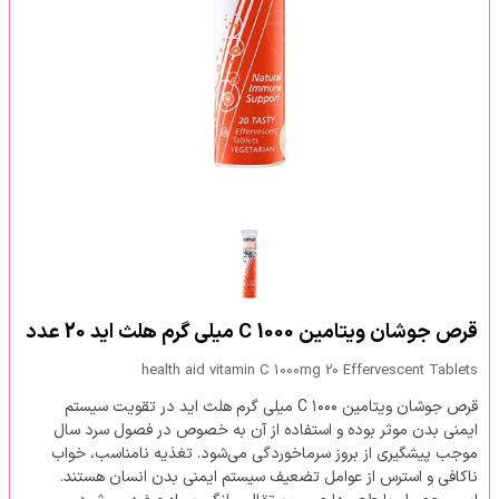
قرص جوشان ویتامین C 1000 میلی گرم هلث اید 20 عدد
health aid vitamin C 1000mg 20 Effervescent Tablets
قرص جوشان ویتامین C ۱۰۰۰ میلی گرم هلث اید در تقویت سیستم
ایمنی بدن موثر بوده و استفاده از آن به خصوص در فصول سرد سال
موجب پیشگیری از بروز سرماخوردگی می‌شود. تغذیه نامناسب، خواب
ناکافی و استرس از عوامل تضعیف سیستم ایمنی بدن انسان هستند.