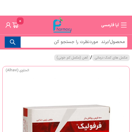
0
آپا فارمسی
/
مکمل های کمک درمانی
آهن (مکمل کم خونی)
الحاوی (Alhavi)