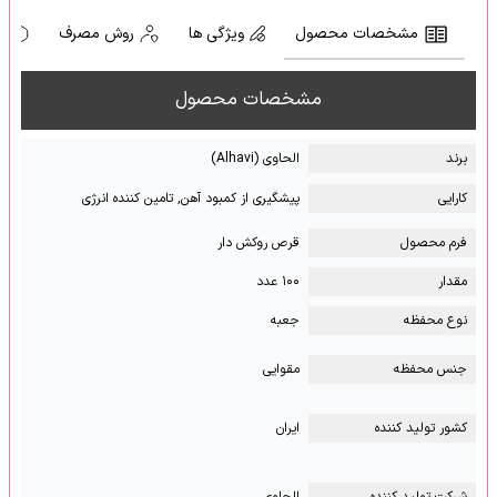
مشخصات محصول
ویژگی ها
روش مصرف
ه
مشخصات محصول
برند
الحاوی (Alhavi)
کارایی
پیشگیری از کمبود آهن, تامین کننده انرژی
فرم محصول
قرص روکش دار
مقدار
۱۰۰ عدد
نوع محفظه
جعبه
جنس محفظه
مقوایی
کشور تولید کننده
ایران