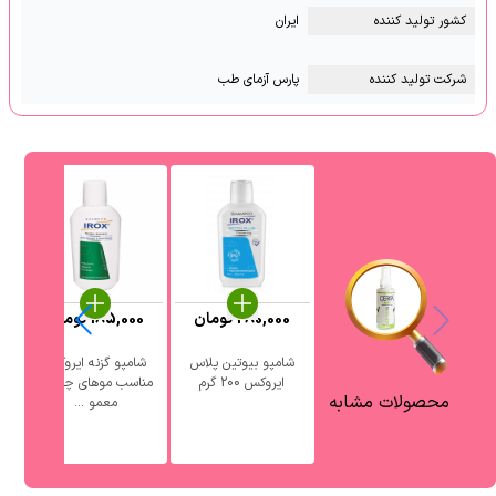
کشور تولید کننده
ایران
شرکت تولید کننده
پارس آزمای طب
280,000
تومان
185,000
تومان
شامپو بیوتین پلاس
شامپو گزنه ایروکس
ایروکس 200 گرم
مناسب موهای چرب و
محصولات مشابه
معمو ...