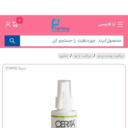
0
آپا فارمسی
/
/
مراقبت پوست و مو
مراقبت از مو
شامپو
سریتا (Cerita)