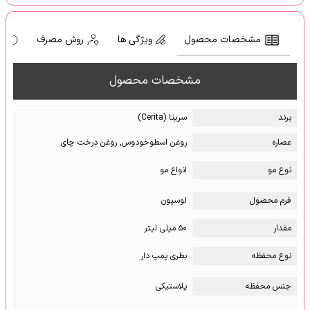
مشخصات محصول
ویژگی ها
روش مصرف
ه
مشخصات محصول
برند
سریتا (Cerita)
عصاره
روغن اسطوخودوس, روغن درخت چای
نوع مو
انواع مو
فرم محصول
لوسیون
مقدار
۵۰ میلی لیتر
نوع محفظه
بطری پمپ دار
جنس محفظه
پلاستیکی