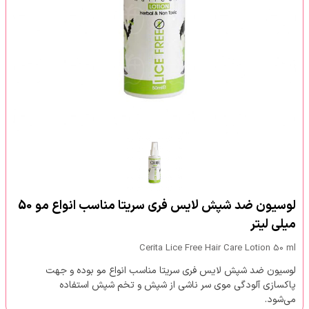
لوسیون ضد شپش لایس فری سریتا مناسب انواع مو 50
میلی لیتر
Cerita Lice Free Hair Care Lotion 50 ml
لوسیون ضد شپش لایس فری سریتا مناسب انواع مو بوده و جهت
پاکسازی آلودگی موی سر ناشی از شپش و تخم شپش استفاده
می‌شود.