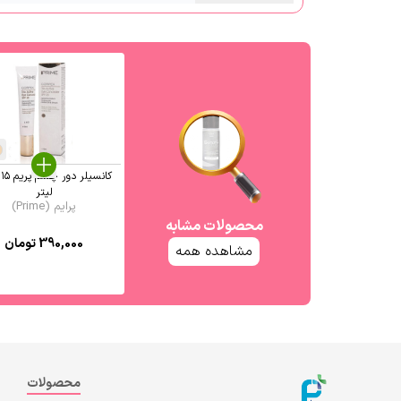
ک
لیتر
پرایم (Prime)
محصولات مشابه
390,000
تومان
مشاهده همه
محصولات