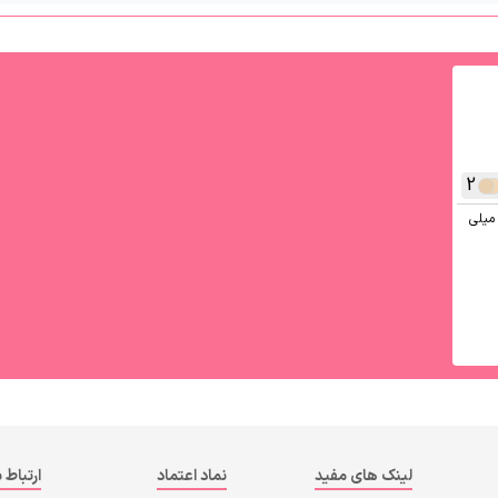
2
انسیلر دور چشم پریم ۱۵ میلی
لینک های مفید
نماد اعتماد
ارتباط ب