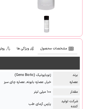
مشخصات محصول
ویژگی ها
روش
برند
ژنوبایوتیک (Geno Biotic)
عصاره
خیار, عصاره بابونه, عصاره چای سبز
مقدار
۱۰۰ میلی لیتر
شرکت تولید
پارس آزمای طب
کننده