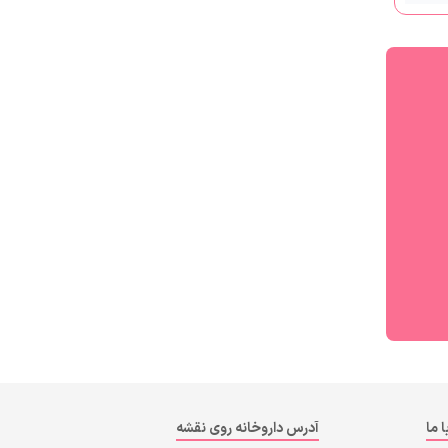
ا ما
آدرس داروخانه روی نقشه