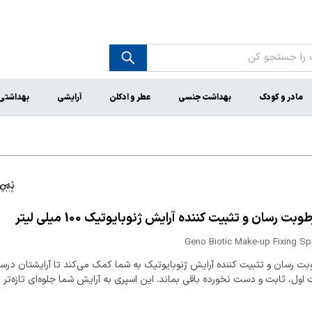
مادر و کودک
بهداشت جنسی
عطر و ادکلن
آرایشی
بهداشتی
بت رسان و تثبیت کننده آرایش ژنوبایوتیک 100 میلی لیتر
Geno Biotic Make-up Fixing Sp
بت رسان و تثبیت کننده آرایش ژنوبایوتیک به شما کمک می‌کند تا آرایشتان در
ول، ثابت و دست نخورده باقی بماند. این اسپری به آرایش شما جلوه‌ای تازه‌تر