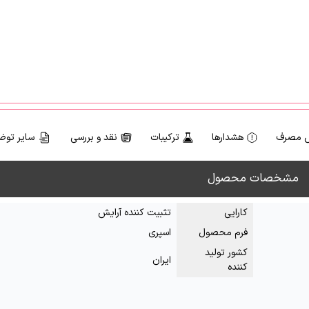
 مصرف
هشدارها
ترکیبات
نقد و بررسی
سایر توض
مشخصات محصول
کارایی
تثبیت کننده آرایش
فرم محصول
اسپری
کشور تولید
ایران
کننده