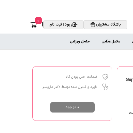
0
|
باشگاه مشتریان
ورود | ثبت نام
مکمل غذایی
مکمل ورزشی
ضمانت اصل بودن کالا
تایید و کنترل شده توسط دکتر داروساز
ناموجود
ست