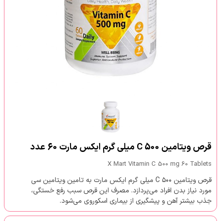
قرص ویتامین C 500 میلی گرم ایکس مارت 60 عدد
X Mart Vitamin C 500 mg 60 Tablets
قرص ویتامین C ۵۰۰ میلی گرم ایکس مارت به تامین ویتامین سی
مورد نیاز بدن افراد می‌پردازد. مصرف این قرص سبب رفع خستگی،
جذب بیشتر آهن و پیشگیری از بیماری اسکوروی می‌شود.