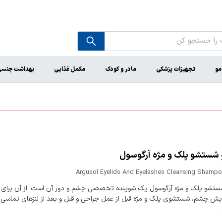
مو
تجهیزات پزشکی
مادر و کودک
مکمل غذایی
بهداشت جنس
شستشو پلک و مژه آرگوسول
Argusol Eyelids And Eyelashes Cleansing Shampo
ستشو پلک و مژه آرگوسول یک شوینده تخصصی چشم و دور آن است. از آن برای 
ایش چشم، شستشوی پلک و مژه قبل از عمل جراحی و قبل و بعد از لنزهای تماسی 