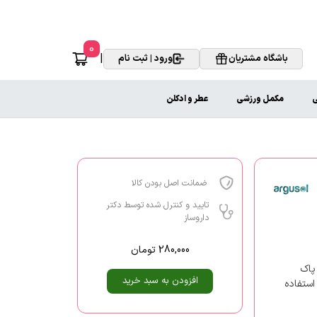
0
|
باشگاه مشتریان
ورود | ثبت نام
ی
مکمل ورزشی
عطر و ادکلن
ضمانت اصل بودن کالا
تایید و کنترل شده توسط دکتر
داروساز
280,000
تومان
پاک
افزودن به سبد خرید
استفاده