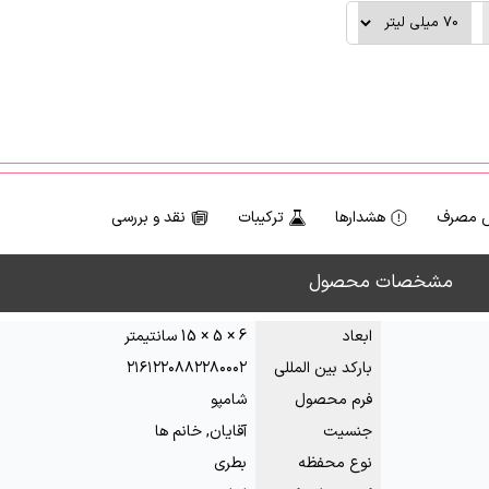
 مصرف
هشدارها
ترکیبات
نقد و بررسی
مشخصات محصول
ابعاد
6 × 5 × 15 سانتیمتر
بارکد بین المللی
۲۱۶۱۲۲۰۸۸۲۲۸۰۰۰۲
فرم محصول
شامپو
جنسیت
آقایان, خانم ها
نوع محفظه
بطری