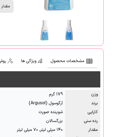
مقدار
مشخصات محصول
ویژگی ها
روش
وزن
179 گرم
برند
آرگوسول (Argusol)
کارایی
شوینده صورت
رده سنی
بزرگسالان
مقدار
۱۴۰ میلی لیتر, ۷۰ میلی لیتر