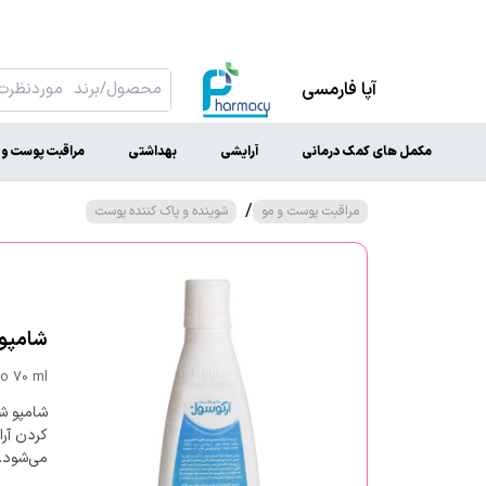
آپا فارمسی
مکمل های کمک درمانی
آرایشی
بهداشتی
مراقبت پوست و 
/
مراقبت پوست و مو
شوینده و پاک کننده پوست
شامپو 
o 70 ml
شامپو ش
کردن آر
می‌شود.