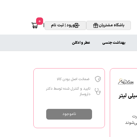
0
|
باشگاه مشتریان
ورود | ثبت نام
بهداشت جنسی
عطر و ادکلن
ضمانت اصل بودن کالا
تایید و کنترل شده توسط دکتر
داروساز
ناموجود
رت
ی‌شوند