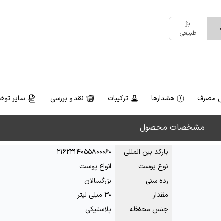
بژ
طبیعی
 مصرف
هشدارها
ترکیبات
نقد و بررسی
سایر توض
مشخصات محصول
بارکد بین المللی
۲۱۶۲۳۱۴۰۵۵۸۰۰۰۶۰
نوع پوست
انواع پوست
رده سنی
بزرگسالان
مقدار
۳۰ میلی لیتر
جنس محفظه
پلاستیکی