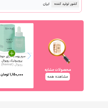
کشور تولید کننده
ایران
سرم پوست دارای جو
پروبیوتیک رویوال
رویوال (Revival)
محصولات مشابه
1,150,000
تومان
مشاهده همه