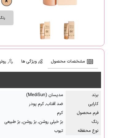
رنگ
مشخصات محصول
ویژگی ها
روش
برند
مدیسان (MediSun)
کارایی
ضد آفتاب, کرم پودر
فرم محصول
کرم
رنگ
بژ خیلی روشن, بژ روشن, بژ طبیعی
نوع محفظه
تیوب