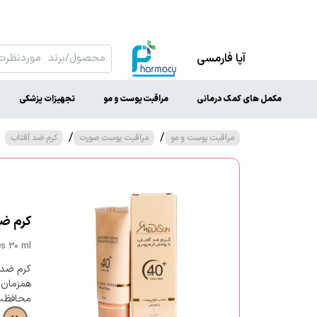
آپا فارمسی
مکمل های کمک درمانی
مراقبت پوست و مو
تجهیزات پزشکی
/
/
مراقبت پوست و مو
مراقبت پوست صورت
کرم ضد آفتاب
کرم ضد 
s 30 ml
کرم ضد 
همزمان ت
محافظت 