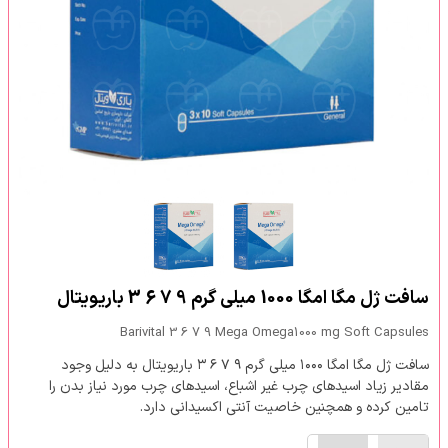
سافت ژل مگا امگا 1000 میلی گرم 9 7 6 3 باریویتال
Barivital 3 6 7 9 Mega Omega1000 mg Soft Capsules
سافت ژل مگا امگا ۱۰۰۰ میلی گرم ۹ ۷ ۶ ۳ باریویتال به دلیل وجود
مقادیر زیاد اسیدهای چرب غیر اشباع، اسیدهای چرب مورد نیاز بدن را
تامین کرده و همچنین خاصیت آنتی اکسیدانی دارد.