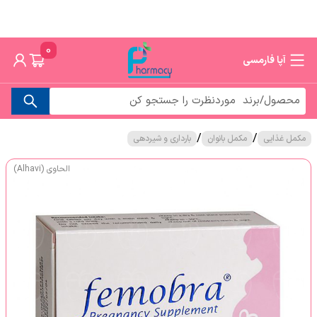
0
آپا فارمسی
/
/
مکمل غذایی
مکمل بانوان
بارداری و شیردهی
الحاوی (Alhavi)