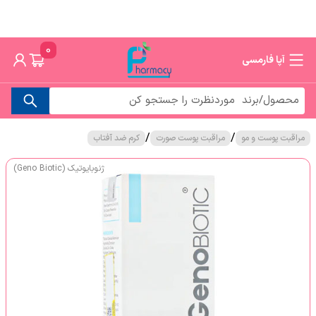
0
آپا فارمسی
/
/
مراقبت پوست و مو
مراقبت پوست صورت
کرم ضد آفتاب
ژنوبایوتیک (Geno Biotic)