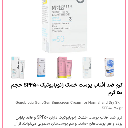
کرم ضد آفتاب پوست خشک ژنوبایوتیک SPF50 حجم
50 گرم
Genobiotic SunoGen Sunscreen Cream for Normal and Dry Skin
SPF50 50 gr
کرم ضد آفتاب پوست خشک ژنوبایوتیک دارای SPF۵۰ و فاقد پارابن
بوده و هم پوست‌های خشک و هم پوست‌های معمولی می‌توانند از آن