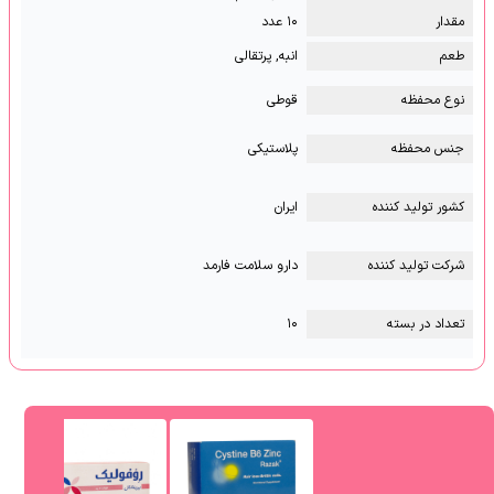
مقدار
۱۰ عدد
طعم
انبه, پرتقالی
نوع محفظه
قوطی
جنس محفظه
پلاستیکی
کشور تولید کننده
ایران
شرکت تولید کننده
دارو سلامت فارمد
تعداد در بسته
۱۰