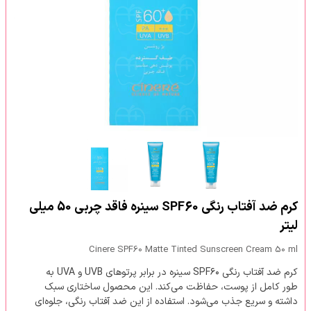
کرم ضد آفتاب رنگی SPF60 سینره فاقد چربی 50 میلی
لیتر
Cinere SPF60 Matte Tinted Sunscreen Cream 50 ml
کرم ضد آفتاب رنگی SPF۶۰ سینره در برابر پرتوهای UVB و UVA به
طور کامل از پوست، حفاظت می‌کند. این محصول ساختاری سبک
داشته و سریع جذب می‌شود. استفاده از این ضد آفتاب رنگی، جلوه‌ای