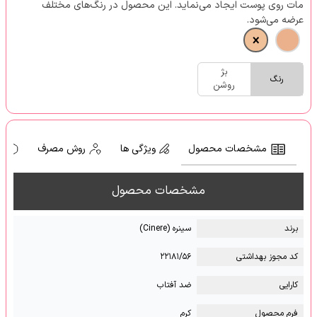
مات روی پوست ایجاد می‌نماید. این محصول در رنگ‌های مختلف
عرضه می‌شود.
بژ
رنگ
روشن
مشخصات محصول
ویژگی ها
روش مصرف
ه
مشخصات محصول
برند
سینره (Cinere)
کد مجوز بهداشتی
۲۲۱۸۱/۵۶
کارایی
ضد آفتاب
فرم محصول
کرم